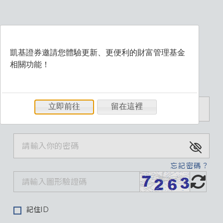
凱基證券邀請您體驗更新、更便利的財富管理基金
相關功能！
歡迎登入財富管理系統
立即前往
留在這裡
忘記密碼？
記住ID