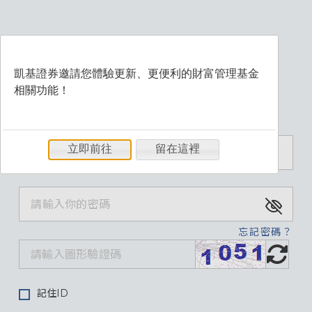
凱基證券邀請您體驗更新、更便利的財富管理基金
相關功能！
歡迎登入財富管理系統
立即前往
留在這裡
忘記密碼？
記住ID