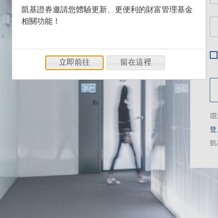
凱基證券邀請您體驗更新、更便利的財富管理基金
相關功能！
立即前往
留在這裡
還
登
凱