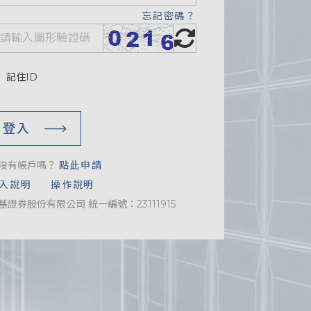
忘記密碼？
記住ID
登入
沒有帳戶嗎？
點此申請
入說明
操作說明
基證券股份有限公司 統一編號：23111915