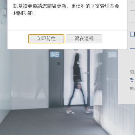
凱基證券邀請您體驗更新、更便利的財富管理基金
相關功能！
立即前往
留在這裡
還
登
凱