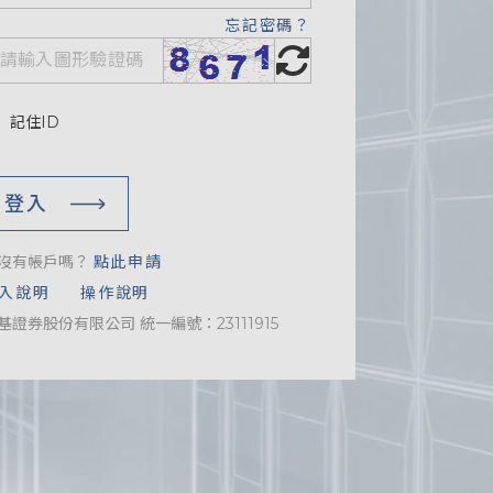
忘記密碼？
記住ID
登入
沒有帳戶嗎？
點此申請
入說明
操作說明
基證券股份有限公司 統一編號：23111915