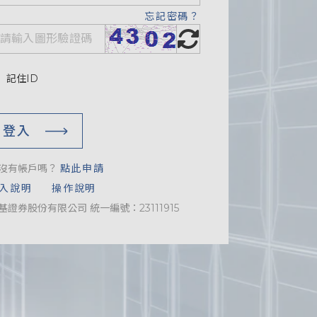
忘記密碼？
記住ID
登入
沒有帳戶嗎？
點此申請
入說明
操作說明
基證券股份有限公司 統一編號：23111915