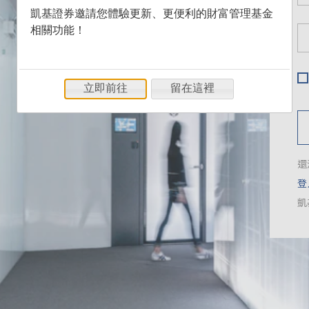
凱基證券邀請您體驗更新、更便利的財富管理基金
相關功能！
立即前往
留在這裡
還
登
凱