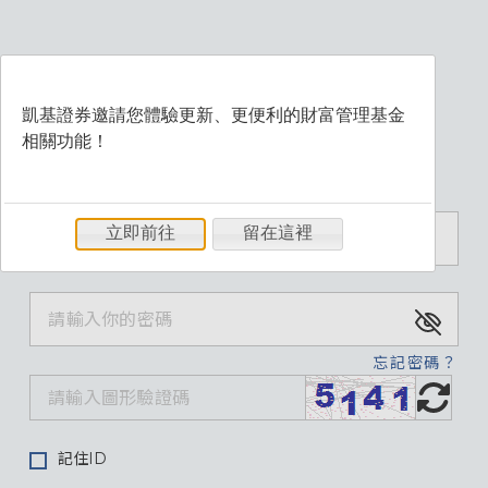
凱基證券邀請您體驗更新、更便利的財富管理基金
相關功能！
歡迎登入財富管理系統
立即前往
留在這裡
忘記密碼？
記住ID