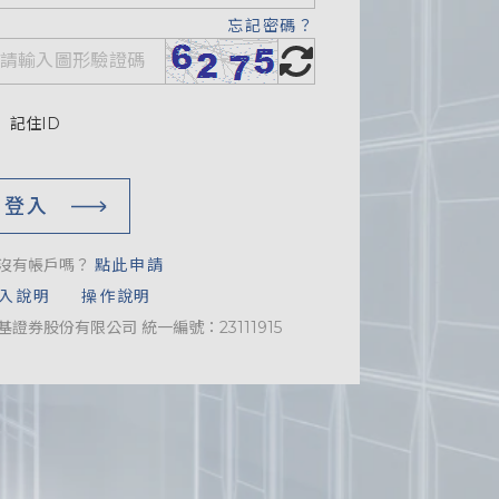
忘記密碼？
記住ID
登入
沒有帳戶嗎？
點此申請
入說明
操作說明
基證券股份有限公司 統一編號：23111915