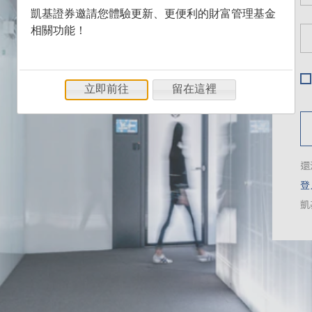
凱基證券邀請您體驗更新、更便利的財富管理基金
相關功能！
立即前往
留在這裡
還
登
凱