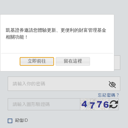
凱基證券邀請您體驗更新、更便利的財富管理基金
相關功能！
歡迎登入財富管理系統
立即前往
留在這裡
忘記密碼？
記住ID