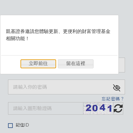
凱基證券邀請您體驗更新、更便利的財富管理基金
相關功能！
歡迎登入財富管理系統
立即前往
留在這裡
忘記密碼？
記住ID