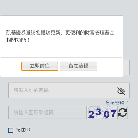
凱基證券邀請您體驗更新、更便利的財富管理基金
相關功能！
歡迎登入財富管理系統
立即前往
留在這裡
忘記密碼？
記住ID