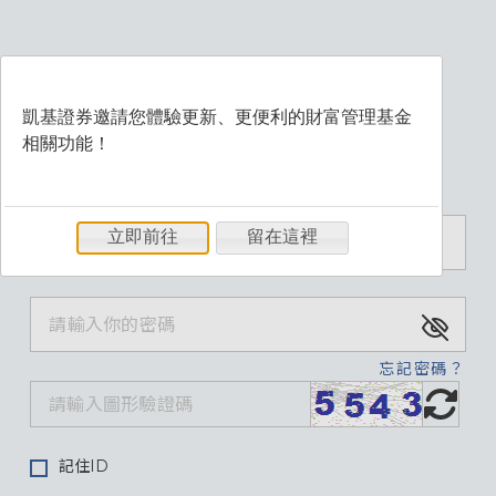
凱基證券邀請您體驗更新、更便利的財富管理基金
相關功能！
歡迎登入財富管理系統
立即前往
留在這裡
忘記密碼？
記住ID