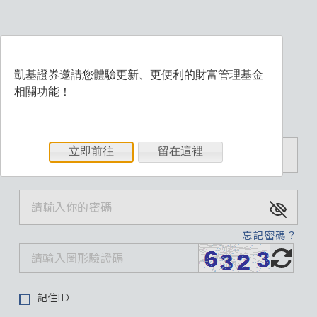
凱基證券邀請您體驗更新、更便利的財富管理基金
相關功能！
歡迎登入財富管理系統
立即前往
留在這裡
忘記密碼？
記住ID