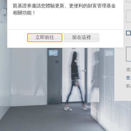
凱基證券邀請您體驗更新、更便利的財富管理基金
相關功能！
立即前往
留在這裡
還
登
凱