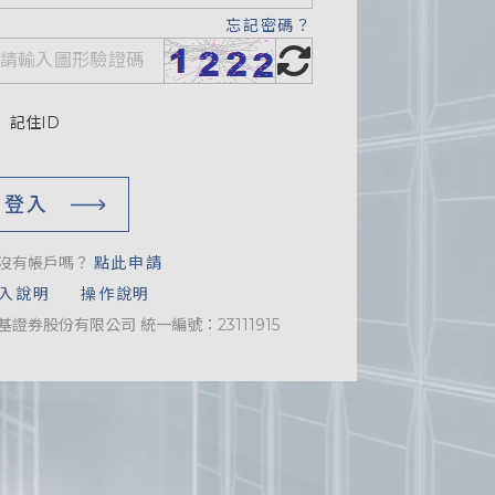
忘記密碼？
記住ID
登入
沒有帳戶嗎？
點此申請
入說明
操作說明
基證券股份有限公司 統一編號：23111915